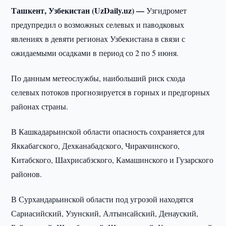
Ташкент, Узбекистан (UzDaily.uz) —
Узгидромет
предупредил о возможных селевых и паводковых
явлениях в девяти регионах Узбекистана в связи с
ожидаемыми осадками в период со 2 по 5 июня.
По данным метеослужбы, наибольший риск схода
селевых потоков прогнозируется в горных и предгорных
районах страны.
В Кашкадарьинской области опасность сохраняется для
Яккабагского, Дехканабадского, Чиракчинского,
Китабского, Шахрисабзского, Камашинского и Гузарского
районов.
В Сурхандарьинской области под угрозой находятся
Сариасийский, Узунский, Алтынсайский, Денауский,