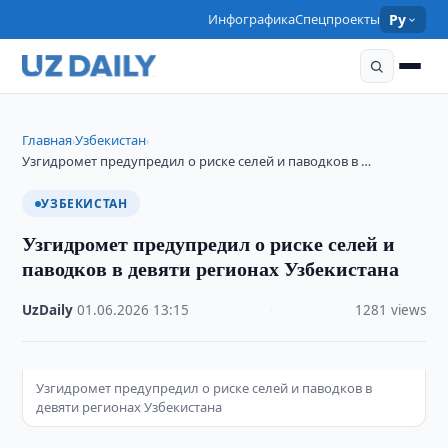
Инфографика
Спецпроекты
Ру
Главная
Узбекистан
›
›
Узгидромет предупредил о риске селей и паводков в …
УЗБЕКИСТАН
Узгидромет предупредил о риске селей и
паводков в девяти регионах Узбекистана
UzDaily
·
01.06.2026
·
13:15
·
1281 views
Узгидромет предупредил о риске селей и паводков в
девяти регионах Узбекистана