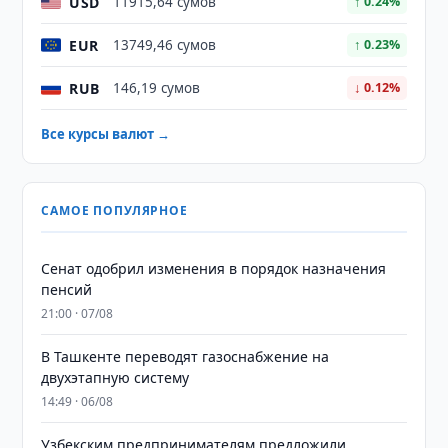
USD
11915,64 сумов
↑ 0.24%
EUR
13749,46 сумов
↑ 0.23%
RUB
146,19 сумов
↓ 0.12%
Все курсы валют →
САМОЕ ПОПУЛЯРНОЕ
Сенат одобрил изменения в порядок назначения
пенсий
21:00 · 07/08
В Ташкенте переводят газоснабжение на
двухэтапную систему
14:49 · 06/08
Узбекским предпринимателям предложили