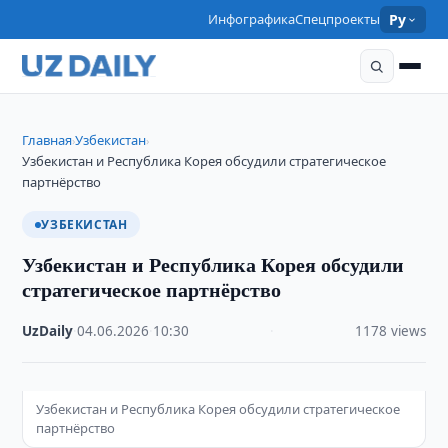
Инфографика
Спецпроекты
Ру
Главная
Узбекистан
›
›
Узбекистан и Республика Корея обсудили стратегическое
партнёрство
УЗБЕКИСТАН
Узбекистан и Республика Корея обсудили
стратегическое партнёрство
UzDaily
·
04.06.2026
·
10:30
·
1178 views
Узбекистан и Республика Корея обсудили стратегическое
партнёрство