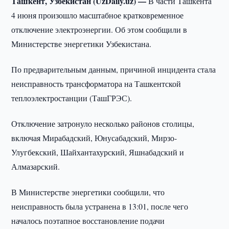
Ташкент, Узбекистан (UzDaily.uz) —
В части Ташкента
4 июня произошло масштабное кратковременное
отключение электроэнергии. Об этом сообщили в
Министерстве энергетики Узбекистана.
По предварительным данным, причиной инцидента стала
неисправность трансформатора на Ташкентской
теплоэлектростанции (ТашГРЭС).
Отключение затронуло несколько районов столицы,
включая Мирабадский, Юнусабадский, Мирзо-
Улугбекский, Шайхантахурский, Яшнабадский и
Алмазарский.
В Министерстве энергетики сообщили, что
неисправность была устранена в 13:01, после чего
началось поэтапное восстановление подачи