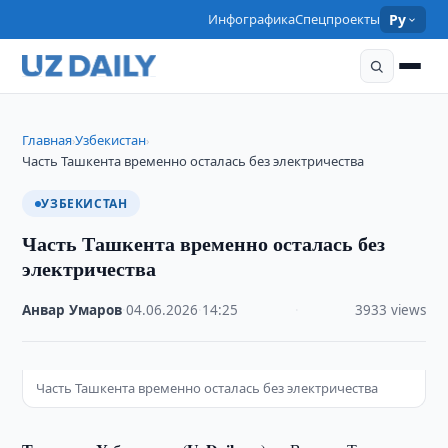
Инфографика
Спецпроекты
Ру
Главная
Узбекистан
›
›
Часть Ташкента временно осталась без электричества
УЗБЕКИСТАН
Часть Ташкента временно осталась без
электричества
Анвар Умаров
·
04.06.2026
·
14:25
·
3933 views
Часть Ташкента временно осталась без электричества