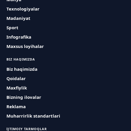
Texnologiyalar
Madaniyat
Sport
Infografika
Maxsus loyihalar
BIZ HAQIMIZDA
Biz haqimizda
Qoidalar
Maxfiylik
Bizning ilovalar
Reklama
Muharrirlik standartlari
IJTIMOIY TARMOQLAR