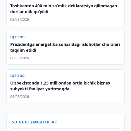
Toshkentda 400 mln so‘mlik deklaratsiya qilinmagan
dorilar olib qo‘yildi
08/08/2026
IQTISOD
Prezidentga energetika sohasidagi islohotlar choralari
taqdim etildi
06/08/2026
IQTISOD
O‘zbekistonda 1,23 milliondan ortiq kichik biznes
subyekti faoliyat yuritmoqda
06/08/2026
SO'NGGI YANGILIKLAR