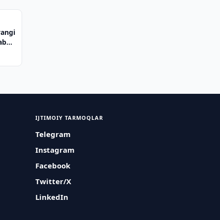
yangi
abul
IJTIMOIY TARMOQLAR
Telegram
Instagram
Facebook
Twitter/X
LinkedIn