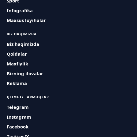
Sport
Infografika
Maxsus loyihalar
BIZ HAQIMIZDA
Biz haqimizda
Qoidalar
Maxfiylik
Bizning ilovalar
Reklama
IJTIMOIY TARMOQLAR
Telegram
Instagram
Facebook
Twitter/X