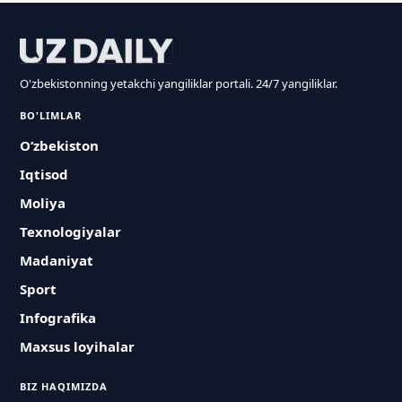
O'zbekistonning yetakchi yangiliklar portali. 24/7 yangiliklar.
BO'LIMLAR
O‘zbekiston
Iqtisod
Moliya
Texnologiyalar
Madaniyat
Sport
Infografika
Maxsus loyihalar
BIZ HAQIMIZDA