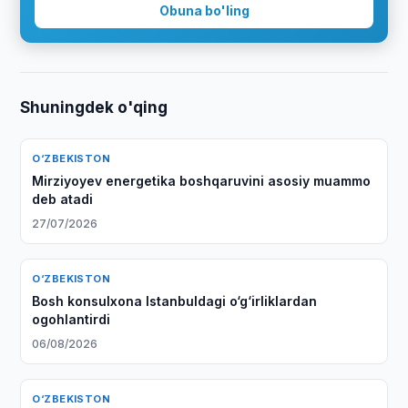
Obuna bo'ling
Shuningdek o'qing
O‘ZBEKISTON
Mirziyoyev energetika boshqaruvini asosiy muammo
deb atadi
27/07/2026
O‘ZBEKISTON
Bosh konsulxona Istanbuldagi o‘g‘irliklardan
ogohlantirdi
06/08/2026
O‘ZBEKISTON