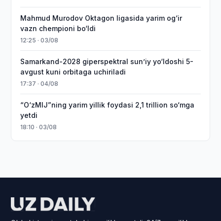
Mahmud Murodov Oktagon ligasida yarim og‘ir
vazn chempioni bo‘ldi
12:25 · 03/08
Samarkand-2028 giperspektral sun’iy yo‘ldoshi 5-
avgust kuni orbitaga uchiriladi
17:37 · 04/08
“O‘zMIJ”ning yarim yillik foydasi 2,1 trillion so‘mga
yetdi
18:10 · 03/08