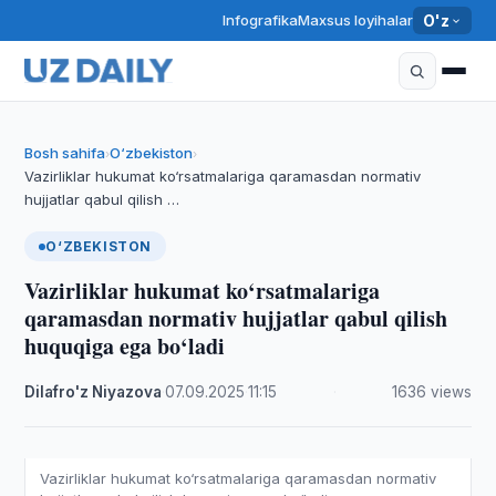
Infografika
Maxsus loyihalar
O'z
Bosh sahifa
O‘zbekiston
›
›
Vazirliklar hukumat ko‘rsatmalariga qaramasdan normativ
hujjatlar qabul qilish …
O‘ZBEKISTON
Vazirliklar hukumat ko‘rsatmalariga
qaramasdan normativ hujjatlar qabul qilish
huquqiga ega bo‘ladi
Dilafro'z Niyazova
·
07.09.2025
·
11:15
·
1636 views
Vazirliklar hukumat ko‘rsatmalariga qaramasdan normativ