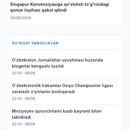
Singapur Konvensiyasiga qo'shilish to'g'risidagi
qonun loyihasi qabul qilindi
05/08/2026
SO'NGGI YANGILIKLAR
O‘zbekiston Jurnalistlar uyushmasi huzurida
blogerlar kengashi tuzildi
22:45 · 08/08
O‘zbekistonlik hakamlar Osiyo Chempionlar ligasi
saralash o‘yinlarini boshqaradi
22:40 · 08/08
Mirziyoyev quruvchilarni kasb bayrami bilan
tabrikladi
22:35 · 08/08