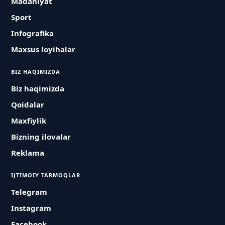
Madaniyat
Sport
Infografika
Maxsus loyihalar
BIZ HAQIMIZDA
Biz haqimizda
Qoidalar
Maxfiylik
Bizning ilovalar
Reklama
IJTIMOIY TARMOQLAR
Telegram
Instagram
Facebook