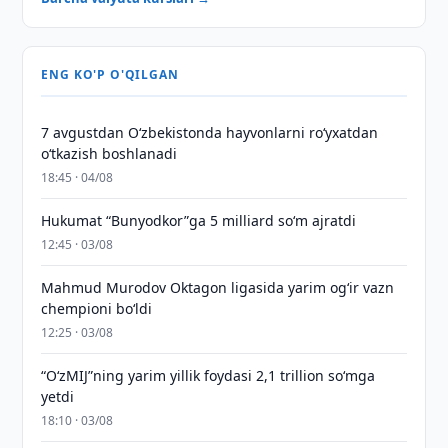
ENG KO'P O'QILGAN
7 avgustdan O‘zbekistonda hayvonlarni ro‘yxatdan
o‘tkazish boshlanadi
18:45 · 04/08
Hukumat “Bunyodkor”ga 5 milliard so‘m ajratdi
12:45 · 03/08
Mahmud Murodov Oktagon ligasida yarim og‘ir vazn
chempioni bo‘ldi
12:25 · 03/08
“O‘zMIJ”ning yarim yillik foydasi 2,1 trillion so‘mga
yetdi
18:10 · 03/08