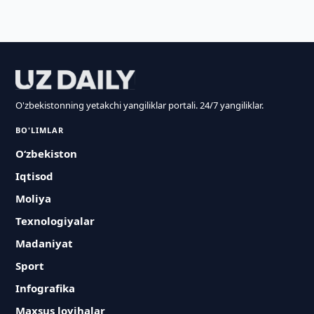
O'zbekistonning yetakchi yangiliklar portali. 24/7 yangiliklar.
BO'LIMLAR
O‘zbekiston
Iqtisod
Moliya
Texnologiyalar
Madaniyat
Sport
Infografika
Maxsus loyihalar