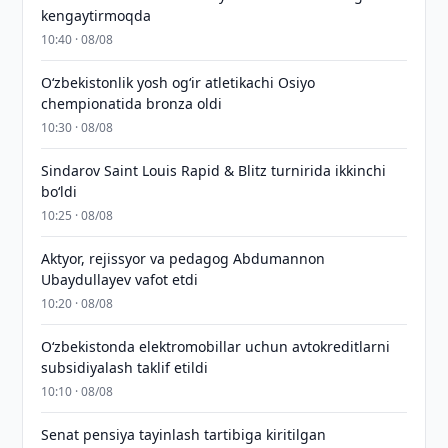
kengaytirmoqda
10:40 · 08/08
O‘zbekistonlik yosh og‘ir atletikachi Osiyo
chempionatida bronza oldi
10:30 · 08/08
Sindarov Saint Louis Rapid & Blitz turnirida ikkinchi
bo‘ldi
10:25 · 08/08
Aktyor, rejissyor va pedagog Abdumannon
Ubaydullayev vafot etdi
10:20 · 08/08
O‘zbekistonda elektromobillar uchun avtokreditlarni
subsidiyalash taklif etildi
10:10 · 08/08
Senat pensiya tayinlash tartibiga kiritilgan