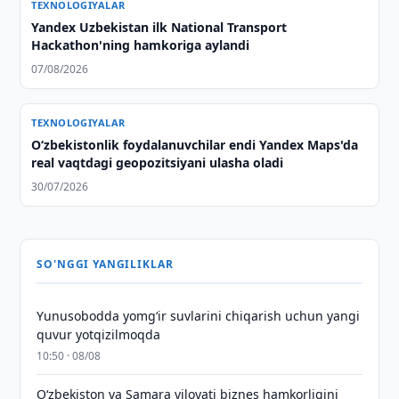
TEXNOLOGIYALAR
Yandex Uzbekistan ilk National Transport
Hackathon'ning hamkoriga aylandi
07/08/2026
TEXNOLOGIYALAR
O‘zbekistonlik foydalanuvchilar endi Yandex Maps'da
real vaqtdagi geopozitsiyani ulasha oladi
30/07/2026
SO'NGGI YANGILIKLAR
Yunusobodda yomg‘ir suvlarini chiqarish uchun yangi
quvur yotqizilmoqda
10:50 · 08/08
Oʻzbekiston va Samara viloyati biznes hamkorligini