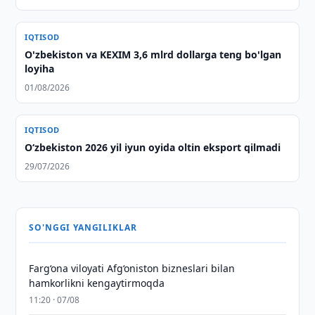
IQTISOD
O'zbekiston va KEXIM 3,6 mlrd dollarga teng bo'lgan
loyiha
01/08/2026
IQTISOD
O‘zbekiston 2026 yil iyun oyida oltin eksport qilmadi
29/07/2026
SO'NGGI YANGILIKLAR
Farg‘ona viloyati Afg‘oniston bizneslari bilan
hamkorlikni kengaytirmoqda
11:20 · 07/08