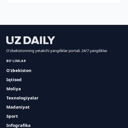
O'zbekistonning yetakchi yangiliklar portali. 24/7 yangiliklar.
BO'LIMLAR
O‘zbekiston
Iqtisod
Moliya
Texnologiyalar
Madaniyat
Sport
Infografika