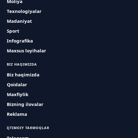
Moliya
Texnologiyalar
Madaniyat
Sport
Infografika
Maxsus loyihalar
BIZ HAQIMIZDA
Biz haqimizda
Qoidalar
Maxfiylik
Bizning ilovalar
Reklama
IJTIMOIY TARMOQLAR