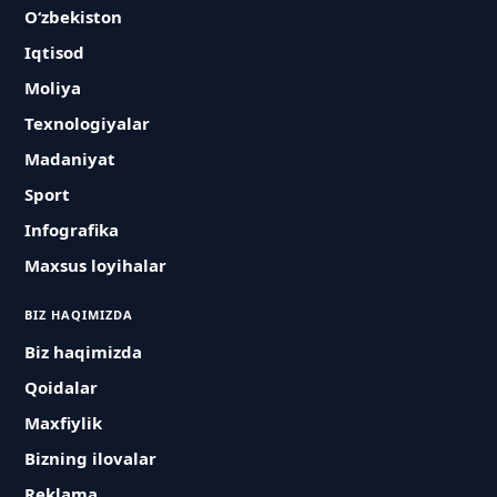
O‘zbekiston
Iqtisod
Moliya
Texnologiyalar
Madaniyat
Sport
Infografika
Maxsus loyihalar
BIZ HAQIMIZDA
Biz haqimizda
Qoidalar
Maxfiylik
Bizning ilovalar
Reklama