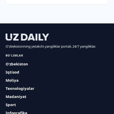
O'zbekistonning yetakchi yangiliklar portali. 24/7 yangiliklar.
BO'LIMLAR
O‘zbekiston
Iqtisod
Moliya
Texnologiyalar
Madaniyat
Sport
Infografika