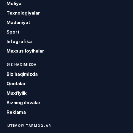
Moliya
Texnologiyalar
Madaniyat
Sport
Infografika
Maxsus loyihalar
BIZ HAQIMIZDA
Biz haqimizda
Qoidalar
Maxfiylik
Bizning ilovalar
Reklama
IJTIMOIY TARMOQLAR