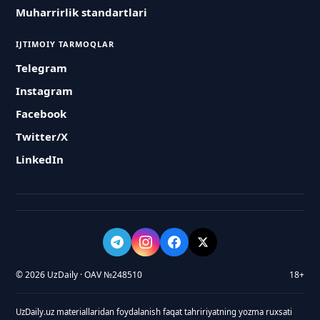
Muharrirlik standartlari
IJTIMOIY TARMOQLAR
Telegram
Instagram
Facebook
Twitter/X
LinkedIn
© 2026 UzDaily · OAV №248510
18+
UzDaily.uz materiallaridan foydalanish faqat tahririyatning yozma ruxsati