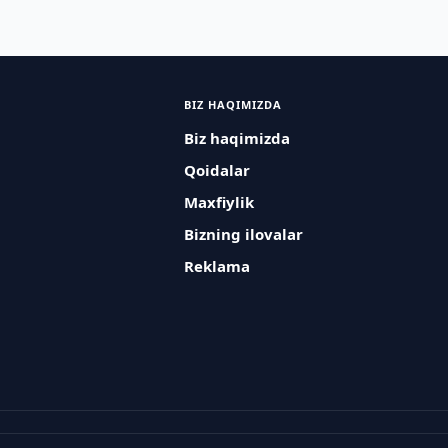
BIZ HAQIMIZDA
Biz haqimizda
Qoidalar
Maxfiylik
Bizning ilovalar
Reklama