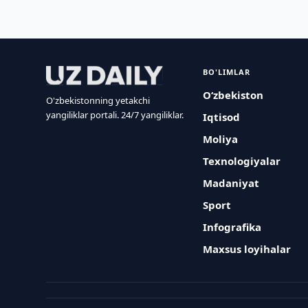
BO'LIMLAR
O‘zbekiston
O'zbekistonning yetakchi
yangiliklar portali. 24/7 yangiliklar.
Iqtisod
Moliya
Texnologiyalar
Madaniyat
Sport
Infografika
Maxsus loyihalar