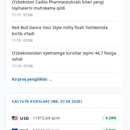
Oʻzbekiston Cadila Pharmaceuticals bilan yangi
loyihalarni muhokama qildi
11:15 · 07/08
Red Bull Dance Your Style milliy finali Toshkentda
bo'lib o'tadi
11:10 · 07/08
O‘zbekistondan Vyetnamga turistlar oqimi 44,7 foizga
oshdi
11:10 · 07/08
Ko'proq yangiliklar →
VALYUTA KURSLARI (MB, 07.08.2026)
USD
11915,64 so'm
↑ 0.24%