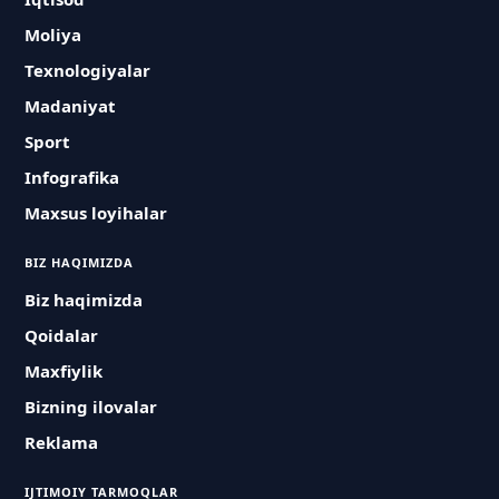
Moliya
Texnologiyalar
Madaniyat
Sport
Infografika
Maxsus loyihalar
BIZ HAQIMIZDA
Biz haqimizda
Qoidalar
Maxfiylik
Bizning ilovalar
Reklama
IJTIMOIY TARMOQLAR