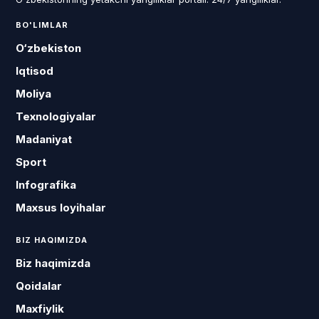
BO'LIMLAR
O‘zbekiston
Iqtisod
Moliya
Texnologiyalar
Madaniyat
Sport
Infografika
Maxsus loyihalar
BIZ HAQIMIZDA
Biz haqimizda
Qoidalar
Maxfiylik