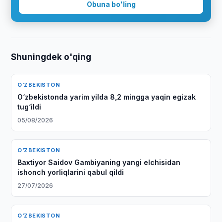
Obuna bo'ling
Shuningdek o'qing
O‘ZBEKISTON
O‘zbekistonda yarim yilda 8,2 mingga yaqin egizak
tug‘ildi
05/08/2026
O‘ZBEKISTON
Baxtiyor Saidov Gambiyaning yangi elchisidan
ishonch yorliqlarini qabul qildi
27/07/2026
O‘ZBEKISTON