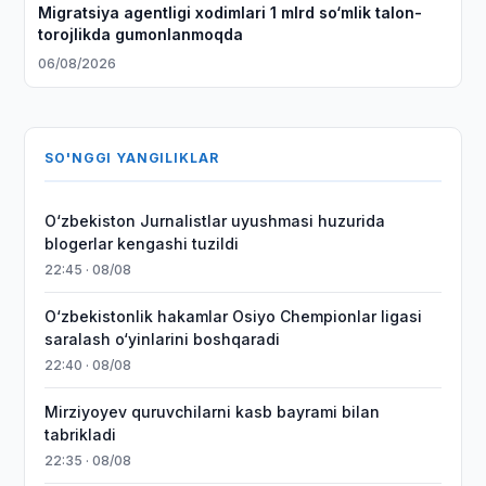
Migratsiya agentligi xodimlari 1 mlrd so‘mlik talon-
torojlikda gumonlanmoqda
06/08/2026
SO'NGGI YANGILIKLAR
O‘zbekiston Jurnalistlar uyushmasi huzurida
blogerlar kengashi tuzildi
22:45 · 08/08
O‘zbekistonlik hakamlar Osiyo Chempionlar ligasi
saralash o‘yinlarini boshqaradi
22:40 · 08/08
Mirziyoyev quruvchilarni kasb bayrami bilan
tabrikladi
22:35 · 08/08