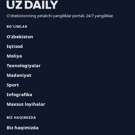
O'zbekistonning yetakchi yangiliklar portali. 24/7 yangiliklar.
BO'LIMLAR
O‘zbekiston
Iqtisod
Moliya
Texnologiyalar
Madaniyat
Sport
Infografika
Maxsus loyihalar
BIZ HAQIMIZDA
Biz haqimizda