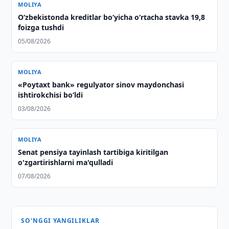
MOLIYA
O‘zbekistonda kreditlar bo‘yicha o‘rtacha stavka 19,8
foizga tushdi
05/08/2026
MOLIYA
«Poytaxt bank» regulyator sinov maydonchasi
ishtirokchisi bo‘ldi
03/08/2026
MOLIYA
Senat pensiya tayinlash tartibiga kiritilgan
o'zgartirishlarni ma'qulladi
07/08/2026
SO'NGGI YANGILIKLAR