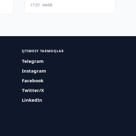
17:37 · 04/08
IJTIMOIY TARMOQLAR
Telegram
Instagram
Facebook
Twitter/X
LinkedIn