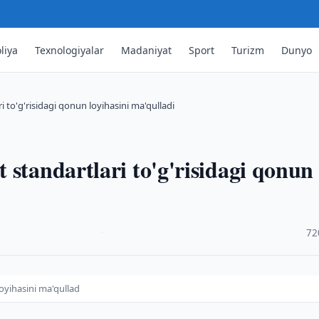
liya
Texnologiyalar
Madaniyat
Sport
Turizm
Dunyo
 to'g'risidagi qonun loyihasini ma'qulladi
 standartlari to'g'risidagi qonun
·
72
oyihasini ma'qullad