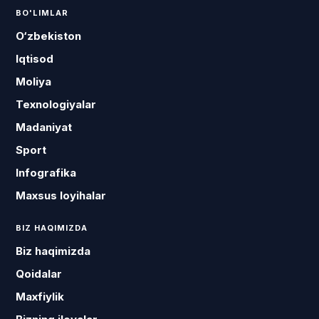
BO'LIMLAR
O‘zbekiston
Iqtisod
Moliya
Texnologiyalar
Madaniyat
Sport
Infografika
Maxsus loyihalar
BIZ HAQIMIZDA
Biz haqimizda
Qoidalar
Maxfiylik