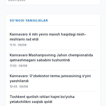
SO'NGGI YANGILIKLAR
Kannavaro 4 mln yevro maosh haqidagi mish-
mishlarni rad etdi
11:15 · 06/08
Kannavaro Masharipovning Jahon chempionatida
qatnashmagani sababini tushuntirdi
11:00 · 06/08
Kannavaro: O‘zbekiston terma jamoasining o‘yini
yaxshilandi
10:45 · 06/08
Toshkent qurilish ishlari hajmi bo‘yicha
yetakchilikni saqlab qoldi