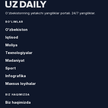
O'zbekistonning yetakchi yangiliklar portali. 24/7 yangiliklar.
BO'LIMLAR
O‘zbekiston
Iqtisod
Moliya
Texnologiyalar
Madaniyat
Sport
Infografika
Maxsus loyihalar
BIZ HAQIMIZDA
Biz haqimizda