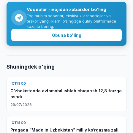
Voqealar rivojidan xabardor bo‘ling
Eng muhim xabarlar, eksklyuziv reportajlar va
tezkor yangiliklarni o‘zingizga qulay platformada
kuzatib boring.
Obuna bo'ling
Shuningdek o'qing
IQTISOD
O‘zbekistonda avtomobil ishlab chiqarish 12,8 foizga
oshdi
29/07/2026
IQTISOD
Pragada “Made in Uzbekistan” milliy ko‘rgazma zali