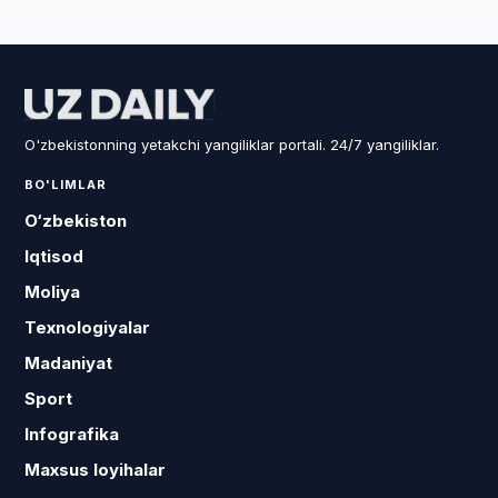
O'zbekistonning yetakchi yangiliklar portali. 24/7 yangiliklar.
BO'LIMLAR
O‘zbekiston
Iqtisod
Moliya
Texnologiyalar
Madaniyat
Sport
Infografika
Maxsus loyihalar