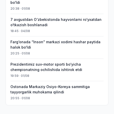
bo‘ldi
20:38 · 01/08
7 avgustdan O‘zbekistonda hayvonlarni ro‘yxatdan
o‘tkazish boshlanadi
18:45 · 04/08
Farg‘onada “Inson” markazi xodimi hashar paytida
halok bo‘ldi
20:25 · 01/08
Prezidentimiz suv-motor sporti bo‘yicha
chempionatning ochilishida ishtirok etdi
19:59 · 01/08
Ostonada Markaziy Osiyo-Koreya sammitiga
tayyorgarlik muhokama qilindi
20:55 · 01/08