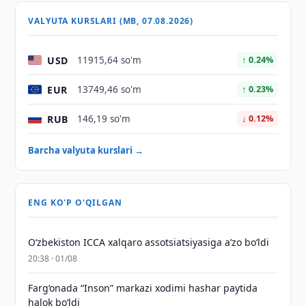
VALYUTA KURSLARI (MB, 07.08.2026)
USD
11915,64 so'm
↑ 0.24%
EUR
13749,46 so'm
↑ 0.23%
RUB
146,19 so'm
↓ 0.12%
Barcha valyuta kurslari →
ENG KO'P O'QILGAN
O‘zbekiston ICCA xalqaro assotsiatsiyasiga aʼzo bo‘ldi
20:38 · 01/08
Farg‘onada “Inson” markazi xodimi hashar paytida
halok bo‘ldi