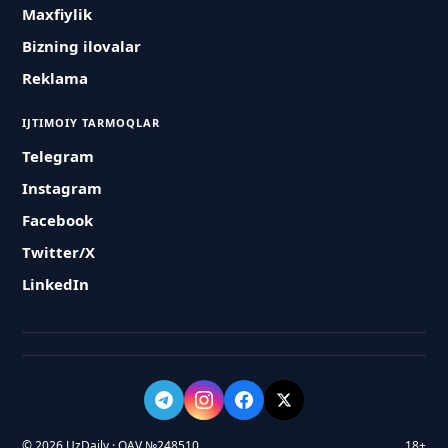
Maxfiylik
Bizning ilovalar
Reklama
IJTIMOIY TARMOQLAR
Telegram
Instagram
Facebook
Twitter/X
LinkedIn
© 2026 UzDaily · OAV №248510
18+