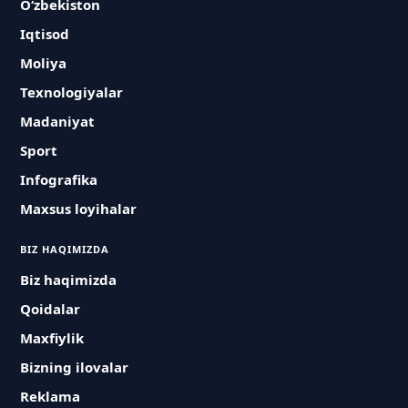
O‘zbekiston
Iqtisod
Moliya
Texnologiyalar
Madaniyat
Sport
Infografika
Maxsus loyihalar
BIZ HAQIMIZDA
Biz haqimizda
Qoidalar
Maxfiylik
Bizning ilovalar
Reklama