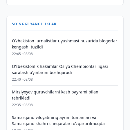
SO'NGGI YANGILIKLAR
O‘zbekiston Jurnalistlar uyushmasi huzurida blogerlar
kengashi tuzildi
22:45 · 08/08
O‘zbekistonlik hakamlar Osiyo Chempionlar ligasi
saralash o‘yinlarini boshqaradi
22:40 · 08/08
Mirziyoyev quruvchilarni kasb bayrami bilan
tabrikladi
22:35 · 08/08
Samarqand viloyatining ayrim tumanlari va
Samarqand shahri chegaralari oʻzgartirilmoqda