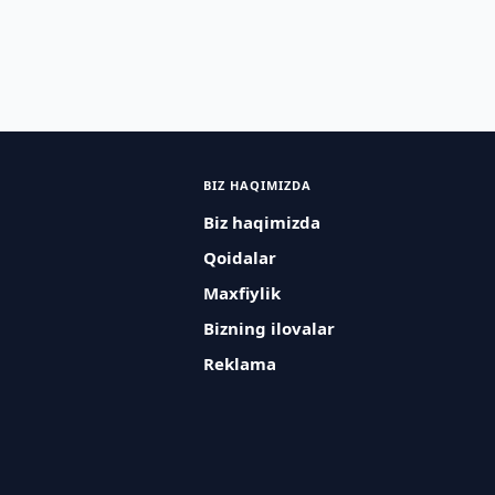
BIZ HAQIMIZDA
Biz haqimizda
Qoidalar
Maxfiylik
Bizning ilovalar
Reklama