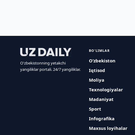
BO'LIMLAR
O‘zbekiston
O'zbekistonning yetakchi
yangiliklar portali. 24/7 yangiliklar.
Iqtisod
Moliya
Texnologiyalar
Madaniyat
Sport
Infografika
Maxsus loyihalar