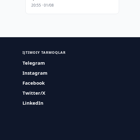
20:55 · 01/08
IJTIMOIY TARMOQLAR
Telegram
Instagram
Facebook
Twitter/X
LinkedIn