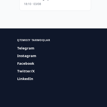
18:10 · 03/08
IJTIMOIY TARMOQLAR
Telegram
Instagram
Facebook
Twitter/X
LinkedIn