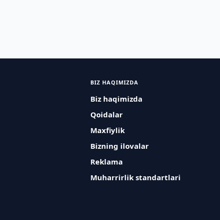
BIZ HAQIMIZDA
Biz haqimizda
Qoidalar
Maxfiylik
Bizning ilovalar
Reklama
Muharrirlik standartlari