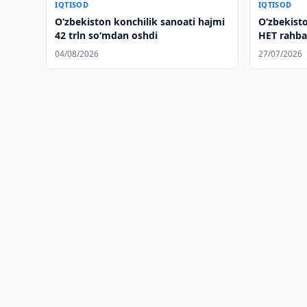
IQTISOD
IQTISOD
O‘zbekiston konchilik sanoati hajmi
O‘zbekisto
42 trln so‘mdan oshdi
HET rahbar
04/08/2026
27/07/2026