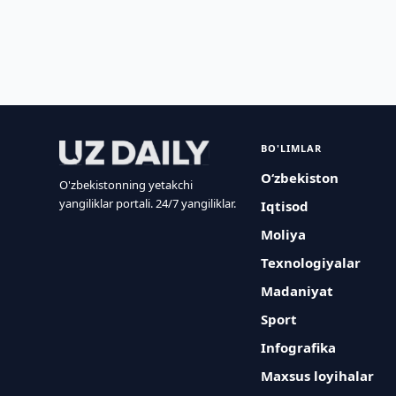
BO'LIMLAR
O‘zbekiston
O'zbekistonning yetakchi
yangiliklar portali. 24/7 yangiliklar.
Iqtisod
Moliya
Texnologiyalar
Madaniyat
Sport
Infografika
Maxsus loyihalar