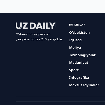
BO'LIMLAR
O‘zbekiston
O'zbekistonning yetakchi
yangiliklar portali. 24/7 yangiliklar.
Iqtisod
Moliya
Texnologiyalar
Madaniyat
Sport
Infografika
Maxsus loyihalar