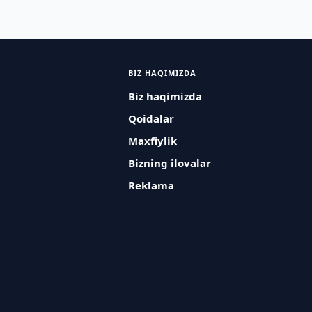
BIZ HAQIMIZDA
Biz haqimizda
Qoidalar
Maxfiylik
Bizning ilovalar
Reklama