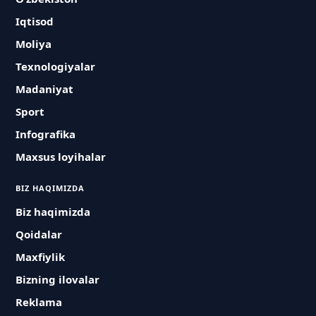
Iqtisod
Moliya
Texnologiyalar
Madaniyat
Sport
Infografika
Maxsus loyihalar
BIZ HAQIMIZDA
Biz haqimizda
Qoidalar
Maxfiylik
Bizning ilovalar
Reklama