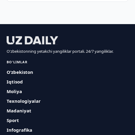
O'zbekistonning yetakchi yangiliklar portali. 24/7 yangiliklar.
BO'LIMLAR
O‘zbekiston
Iqtisod
Moliya
Texnologiyalar
Madaniyat
Sport
Infografika