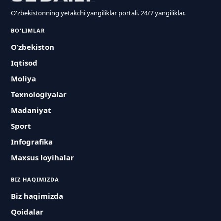
O'zbekistonning yetakchi yangiliklar portali. 24/7 yangiliklar.
BO'LIMLAR
O‘zbekiston
Iqtisod
Moliya
Texnologiyalar
Madaniyat
Sport
Infografika
Maxsus loyihalar
BIZ HAQIMIZDA
Biz haqimizda
Qoidalar