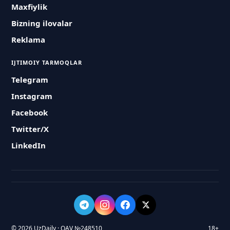
Maxfiylik
Bizning ilovalar
Reklama
IJTIMOIY TARMOQLAR
Telegram
Instagram
Facebook
Twitter/X
LinkedIn
© 2026 UzDaily · OAV №248510
18+