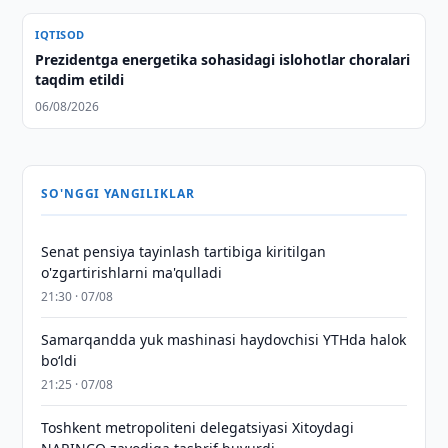
IQTISOD
Prezidentga energetika sohasidagi islohotlar choralari
taqdim etildi
06/08/2026
SO'NGGI YANGILIKLAR
Senat pensiya tayinlash tartibiga kiritilgan
o'zgartirishlarni ma'qulladi
21:30 · 07/08
Samarqandda yuk mashinasi haydovchisi YTHda halok
bo‘ldi
21:25 · 07/08
Toshkent metropoliteni delegatsiyasi Xitoydagi