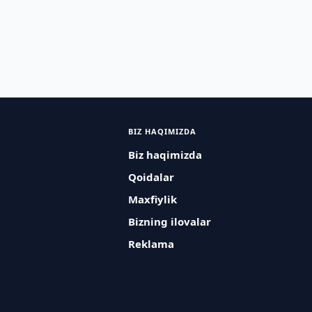
BIZ HAQIMIZDA
Biz haqimizda
Qoidalar
Maxfiylik
Bizning ilovalar
Reklama