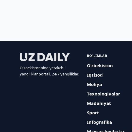
BO'LIMLAR
O‘zbekiston
O'zbekistonning yetakchi
yangiliklar portali. 24/7 yangiliklar.
Iqtisod
Moliya
Texnologiyalar
Madaniyat
Sport
Infografika
Maxsus loyihalar