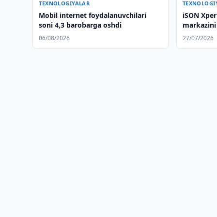
TEXNOLOGIYALAR
TEXNOLOGI
Mobil internet foydalanuvchilari
iSON Xper
soni 4,3 barobarga oshdi
markazini
06/08/2026
27/07/2026