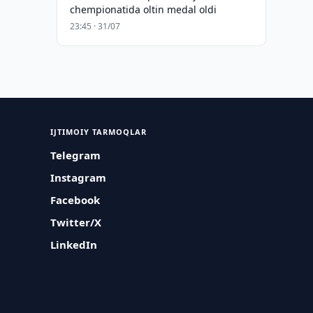
chempionatida oltin medal oldi
23:45 · 31/07
IJTIMOIY TARMOQLAR
Telegram
Instagram
Facebook
Twitter/X
LinkedIn