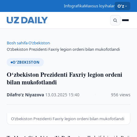
Infografika
Maxsus loyihalar
O'z
Bosh sahifa
O‘zbekiston
›
›
O‘zbekiston Prezidenti Faxriy legion ordeni bilan mukofotlandi
O‘ZBEKISTON
O‘zbekiston Prezidenti Faxriy legion ordeni
bilan mukofotlandi
Dilafro'z Niyazova
·
13.03.2025
·
15:40
·
956 views
O‘zbekiston Prezidenti Faxriy legion ordeni bilan mukofotlandi