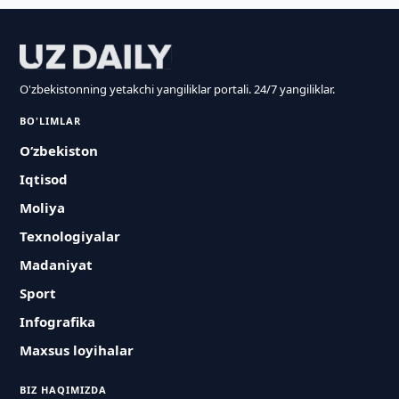
O'zbekistonning yetakchi yangiliklar portali. 24/7 yangiliklar.
BO'LIMLAR
O‘zbekiston
Iqtisod
Moliya
Texnologiyalar
Madaniyat
Sport
Infografika
Maxsus loyihalar
BIZ HAQIMIZDA