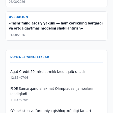
03/08/2026
O‘ZBEKISTON
«Tashrifning asosiy yakuni — hamkorlikning barqaror
va ortga qaytmas modelini shakllantirish»
01/08/2026
SO'NGGI YANGILIKLAR
Agat Credit 50 mlrd so‘mlik kredit jalb qiladi
12:15 · 07/08
FIDE Samarqand shaxmat Olimpiadasi jamoalarini
tasdiqladi
11:45 · 07/08
Oʻzbekiston va Iordaniya qishloq xoʻjaligi fanlari