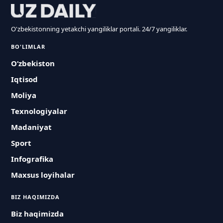
O'zbekistonning yetakchi yangiliklar portali. 24/7 yangiliklar.
BO'LIMLAR
O‘zbekiston
Iqtisod
Moliya
Texnologiyalar
Madaniyat
Sport
Infografika
Maxsus loyihalar
BIZ HAQIMIZDA
Biz haqimizda