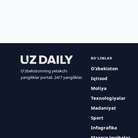
BO'LIMLAR
O‘zbekiston
O'zbekistonning yetakchi
yangiliklar portali. 24/7 yangiliklar.
Iqtisod
Moliya
Texnologiyalar
Madaniyat
Sport
Infografika
Maxsus loyihalar