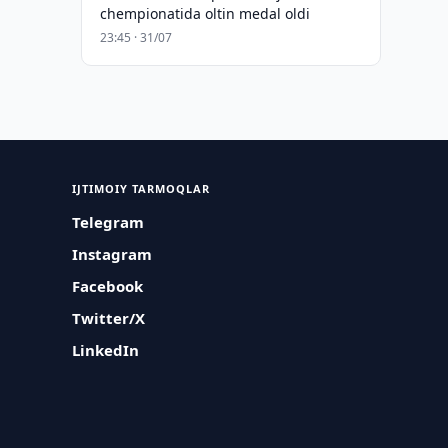
chempionatida oltin medal oldi
23:45 · 31/07
IJTIMOIY TARMOQLAR
Telegram
Instagram
Facebook
Twitter/X
LinkedIn