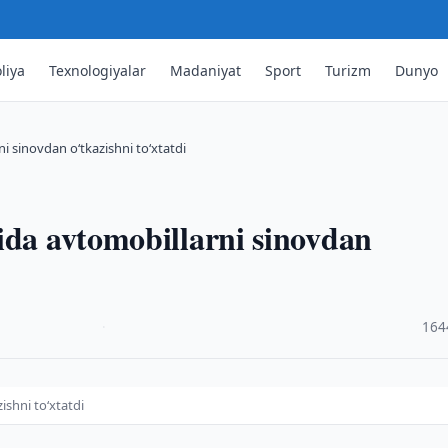
liya
Texnologiyalar
Madaniyat
Sport
Turizm
Dunyo
i sinovdan o‘tkazishni to‘xtatdi
ida avtomobillarni sinovdan
·
164
ishni to‘xtatdi