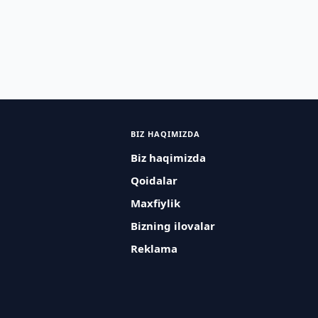
BIZ HAQIMIZDA
Biz haqimizda
Qoidalar
Maxfiylik
Bizning ilovalar
Reklama