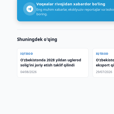
Voqealar rivojidan xabardor bo‘ling
Eng muhim xabarlar, eksklyuziv reportajlar va tezko
boring.
Shuningdek o'qing
IQTISOD
IQTISOD
O‘zbekistonda 2028 yildan uglerod
O‘zbekisto
solig‘ini joriy etish taklif qilindi
eksport q
04/08/2026
29/07/2026