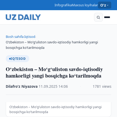
Infografika
Maxsus loyihalar
O'z
Bosh sahifa
Iqtisod
›
›
O‘zbekiston – Mo‘g‘uliston savdo-iqtisodiy hamkorligi yangi
bosqichga ko‘tarilmoqda
IQTISOD
O‘zbekiston – Mo‘g‘uliston savdo-iqtisodiy
hamkorligi yangi bosqichga ko‘tarilmoqda
Dilafro'z Niyazova
·
11.09.2025
·
14:06
·
1781 views
O‘zbekiston – Mo‘g‘uliston savdo-iqtisodiy hamkorligi yangi
bosqichga ko‘tarilmoqda