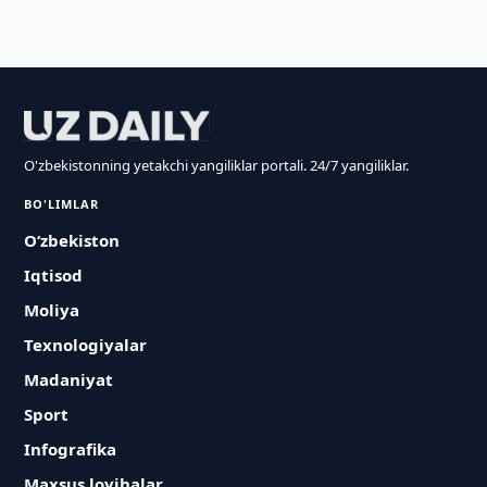
O'zbekistonning yetakchi yangiliklar portali. 24/7 yangiliklar.
BO'LIMLAR
O‘zbekiston
Iqtisod
Moliya
Texnologiyalar
Madaniyat
Sport
Infografika
Maxsus loyihalar