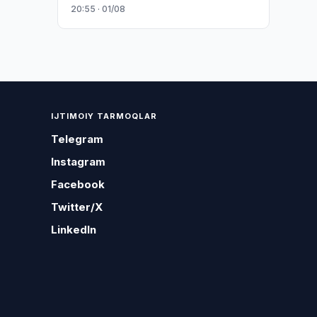
20:55 · 01/08
IJTIMOIY TARMOQLAR
Telegram
Instagram
Facebook
Twitter/X
LinkedIn