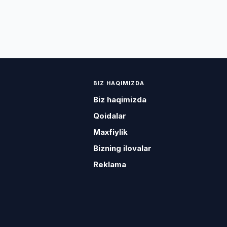
BIZ HAQIMIZDA
Biz haqimizda
Qoidalar
Maxfiylik
Bizning ilovalar
Reklama