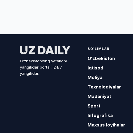
BO'LIMLAR
O‘zbekiston
O'zbekistonning yetakchi
yangiliklar portali. 24/7
Iqtisod
yangiliklar.
Moliya
Texnologiyalar
Madaniyat
Sport
Infografika
Maxsus loyihalar