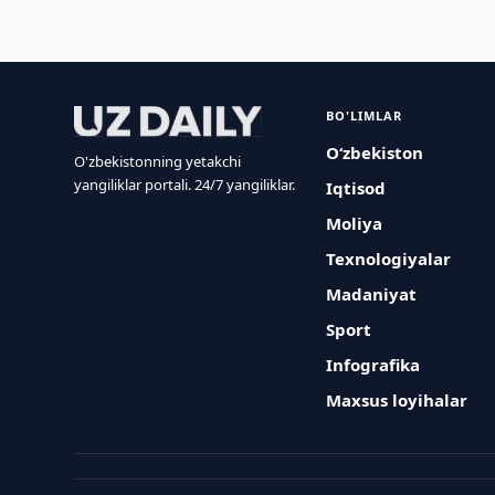
BO'LIMLAR
O‘zbekiston
O'zbekistonning yetakchi
yangiliklar portali. 24/7 yangiliklar.
Iqtisod
Moliya
Texnologiyalar
Madaniyat
Sport
Infografika
Maxsus loyihalar