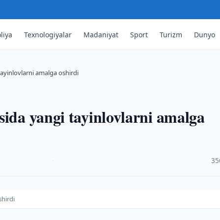
liya
Texnologiyalar
Madaniyat
Sport
Turizm
Dunyo
ayinlovlarni amalga oshirdi
sida yangi tayinlovlarni amalga
·
35
shirdi