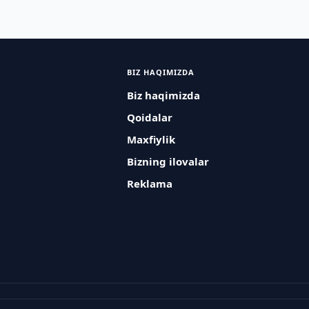
BIZ HAQIMIZDA
Biz haqimizda
Qoidalar
Maxfiylik
Bizning ilovalar
Reklama