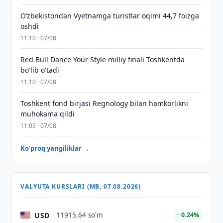
O‘zbekistondan Vyetnamga turistlar oqimi 44,7 foizga
oshdi
11:10 · 07/08
Red Bull Dance Your Style milliy finali Toshkentda
bo'lib o'tadi
11:10 · 07/08
Toshkent fond birjasi Regnology bilan hamkorlikni
muhokama qildi
11:05 · 07/08
Ko'proq yangiliklar →
VALYUTA KURSLARI (MB, 07.08.2026)
USD
11915,64 so'm
↑ 0.24%