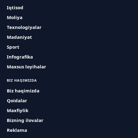
Iqtisod
Moliya
Texnologiyalar
Madaniyat
Sport
Infografika
Maxsus loyihalar
BIZ HAQIMIZDA
Biz haqimizda
Qoidalar
Maxfiylik
Bizning ilovalar
Reklama