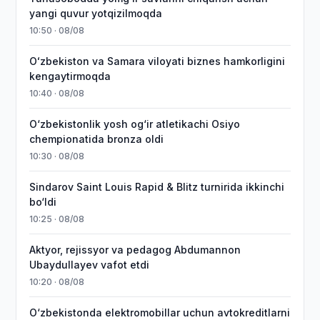
yangi quvur yotqizilmoqda
10:50 · 08/08
Oʻzbekiston va Samara viloyati biznes hamkorligini
kengaytirmoqda
10:40 · 08/08
O‘zbekistonlik yosh og‘ir atletikachi Osiyo
chempionatida bronza oldi
10:30 · 08/08
Sindarov Saint Louis Rapid & Blitz turnirida ikkinchi
bo‘ldi
10:25 · 08/08
Aktyor, rejissyor va pedagog Abdumannon
Ubaydullayev vafot etdi
10:20 · 08/08
O‘zbekistonda elektromobillar uchun avtokreditlarni