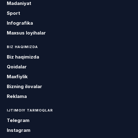
Madaniyat
Sport
Infografika
Maxsus loyihalar
BIZ HAQIMIZDA
Biz haqimizda
Qoidalar
Maxfiylik
Bizning ilovalar
Reklama
IJTIMOIY TARMOQLAR
Telegram
Instagram