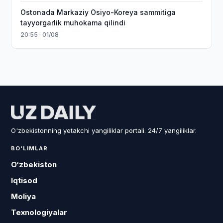
Ostonada Markaziy Osiyo-Koreya sammitiga
tayyorgarlik muhokama qilindi
20:55 · 01/08
O'zbekistonning yetakchi yangiliklar portali. 24/7 yangiliklar.
BO'LIMLAR
O‘zbekiston
Iqtisod
Moliya
Texnologiyalar