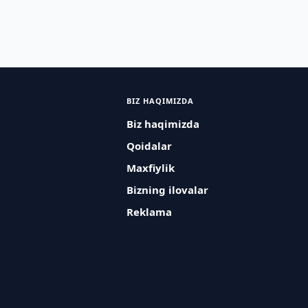
BIZ HAQIMIZDA
Biz haqimizda
Qoidalar
Maxfiylik
Bizning ilovalar
Reklama