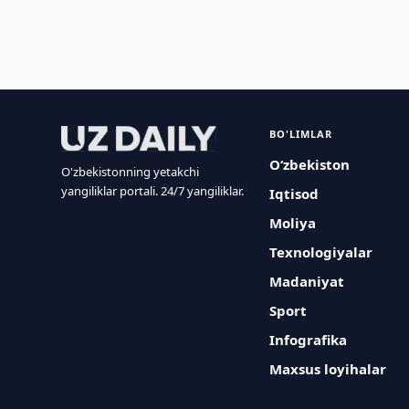
BO'LIMLAR
O‘zbekiston
O'zbekistonning yetakchi
yangiliklar portali. 24/7 yangiliklar.
Iqtisod
Moliya
Texnologiyalar
Madaniyat
Sport
Infografika
Maxsus loyihalar