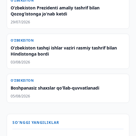
O‘ZBEKISTON
Oʻzbekiston Prezidenti amaliy tashrif bilan
Qozogʻistonga joʻnab ketdi
29/07/2026
O‘ZBEKISTON
O‘zbekiston tashqi ishlar vaziri rasmiy tashrif bilan
Hindistonga bordi
03/08/2026
O‘ZBEKISTON
Boshpanasiz shaxslar qo‘llab-quvvatlanadi
05/08/2026
SO'NGGI YANGILIKLAR