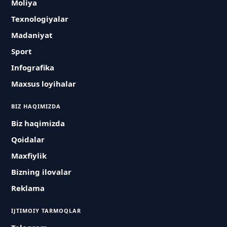
Moliya
Texnologiyalar
Madaniyat
Sport
Infografika
Maxsus loyihalar
BIZ HAQIMIZDA
Biz haqimizda
Qoidalar
Maxfiylik
Bizning ilovalar
Reklama
IJTIMOIY TARMOQLAR