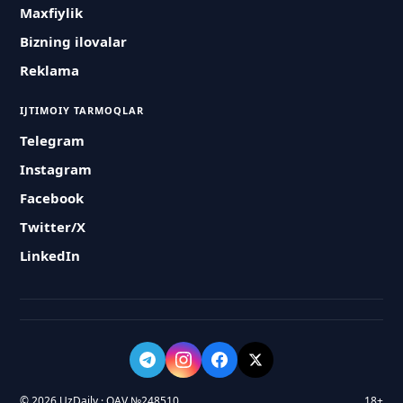
Maxfiylik
Bizning ilovalar
Reklama
IJTIMOIY TARMOQLAR
Telegram
Instagram
Facebook
Twitter/X
LinkedIn
© 2026 UzDaily · OAV №248510
18+