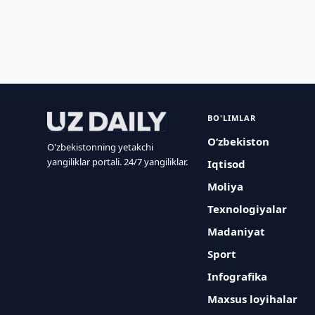
BO'LIMLAR
O‘zbekiston
O'zbekistonning yetakchi
yangiliklar portali. 24/7 yangiliklar.
Iqtisod
Moliya
Texnologiyalar
Madaniyat
Sport
Infografika
Maxsus loyihalar