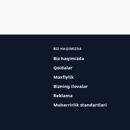
BIZ HAQIMIZDA
Biz haqimizda
Qoidalar
Maxfiylik
Bizning ilovalar
Reklama
Muharrirlik standartlari