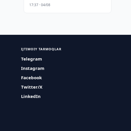
17:37 · 04/08
IJTIMOIY TARMOQLAR
Telegram
Instagram
Facebook
Twitter/X
LinkedIn