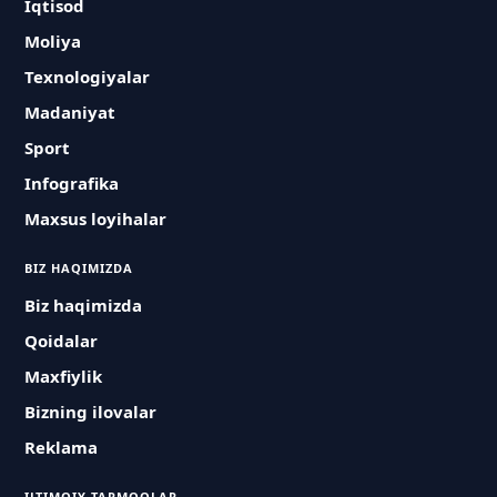
Iqtisod
Moliya
Texnologiyalar
Madaniyat
Sport
Infografika
Maxsus loyihalar
BIZ HAQIMIZDA
Biz haqimizda
Qoidalar
Maxfiylik
Bizning ilovalar
Reklama
IJTIMOIY TARMOQLAR