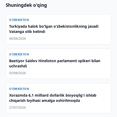
Shuningdek o'qing
O‘ZBEKISTON
Turkiyada halok bo‘lgan o‘zbekistonlikning jasadi
Vatanga olib kelindi
06/08/2026
O‘ZBEKISTON
Baxtiyor Saidov Hindiston parlamenti spikeri bilan
uchrashdi
05/08/2026
O‘ZBEKISTON
Xorazmda 6,1 milliard dollarlik bioyoqilg'i ishlab
chiqarish loyihasi amalga oshirilmoqda
27/07/2026