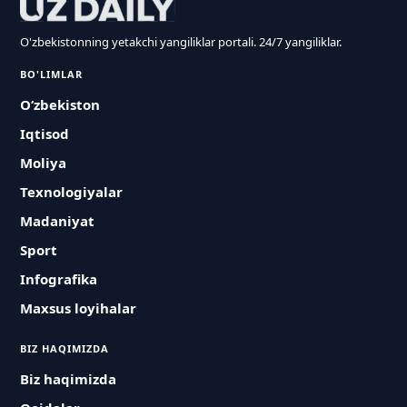
O'zbekistonning yetakchi yangiliklar portali. 24/7 yangiliklar.
BO'LIMLAR
O‘zbekiston
Iqtisod
Moliya
Texnologiyalar
Madaniyat
Sport
Infografika
Maxsus loyihalar
BIZ HAQIMIZDA
Biz haqimizda