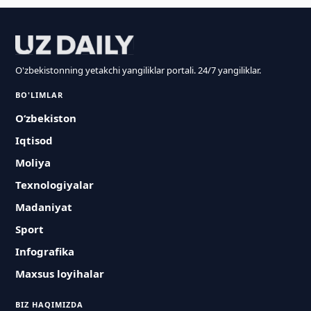
O'zbekistonning yetakchi yangiliklar portali. 24/7 yangiliklar.
BO'LIMLAR
O‘zbekiston
Iqtisod
Moliya
Texnologiyalar
Madaniyat
Sport
Infografika
Maxsus loyihalar
BIZ HAQIMIZDA