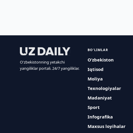
BO'LIMLAR
O‘zbekiston
O'zbekistonning yetakchi
yangiliklar portali. 24/7 yangiliklar.
Iqtisod
Moliya
Texnologiyalar
Madaniyat
Sport
Infografika
Maxsus loyihalar