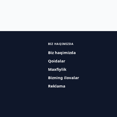
BIZ HAQIMIZDA
Biz haqimizda
Qoidalar
Maxfiylik
Bizning ilovalar
Reklama