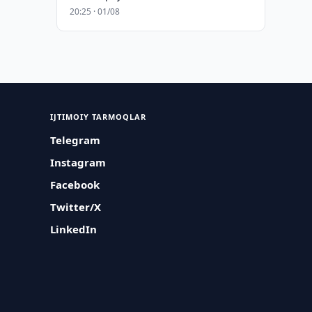
20:25 · 01/08
IJTIMOIY TARMOQLAR
Telegram
Instagram
Facebook
Twitter/X
LinkedIn